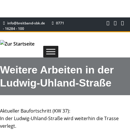
info@breitband-sbk.de
0771
- 16284 - 100
Weitere Arbeiten in der
Ludwig-Uhland-Straße
Aktueller Baufortschritt (KW 37):
In der Ludwig-Uhland-Straße wird weiterhin die Trasse
verlegt.