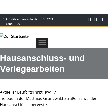
info@breitband-sbk.de
0771
- 16284 - 100
Hausanschluss- und
Verlegearbeiten
Aktueller Baufortschritt (KW 17):
Tiefbau in der Matthias-Grünewald-Straße. Es wurden
Hausanschlüsse hergestellt.