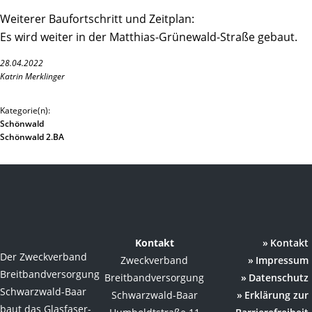
Weiterer Baufortschritt und Zeitplan:
Es wird weiter in der Matthias-Grünewald-Straße gebaut.
28.04.2022
Katrin Merklinger
Kategorie(n):
Schönwald
Schönwald 2.BA
Kontakt
Kontakt
Der Zweckverband
Zweckverband
Impressum
Breitbandversorgung
Breitbandversorgung
Datenschutz
Schwarzwald-Baar
Schwarzwald-Baar
Erklärung zur
baut das Glasfaser-