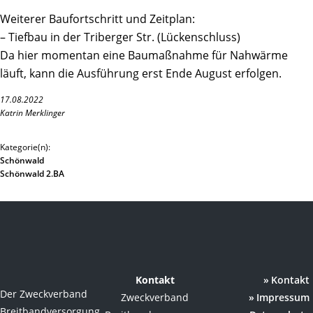
Weiterer Baufortschritt und Zeitplan:
– Tiefbau in der Triberger Str. (Lückenschluss)
Da hier momentan eine Baumaßnahme für Nahwärme
läuft, kann die Ausführung erst Ende August erfolgen.
17.08.2022
Katrin Merklinger
Kategorie(n):
Schönwald
Schönwald 2.BA
Kontakt
Kontakt
Der Zweckverband
Zweckverband
Impressum
Breitbandversorgung