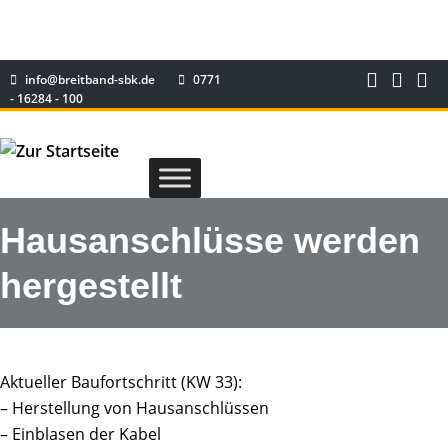
info@breitband-sbk.de
0771
- 16284 - 100
Hausanschlüsse werden
hergestellt
Aktueller Baufortschritt (KW 33):
– Herstellung von Hausanschlüssen
– Einblasen der Kabel