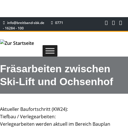
info@breitband-sbk.de
0771
- 16284 - 100
Fräsarbeiten zwischen
Ski-Lift und Ochsenhof
Aktueller Baufortschritt (KW24):
Tiefbau / Verlegearbeiten:
Verlegearbeiten werden aktuell im Bereich Bauplan