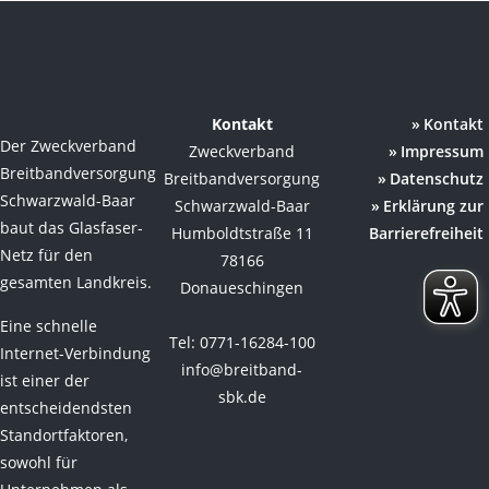
Kontakt
Kontakt
Der Zweckverband
Zweckverband
Impressum
Breitbandversorgung
Breitbandversorgung
Datenschutz
Schwarzwald-Baar
Schwarzwald-Baar
Erklärung zur
baut das Glasfaser-
Humboldtstraße 11
Barrierefreiheit
Netz für den
78166
gesamten Landkreis.
Donaueschingen
Eine schnelle
Tel: 0771-16284-100
Internet-Verbindung
info@breitband-
ist einer der
sbk.de
entscheidendsten
Standortfaktoren,
sowohl für