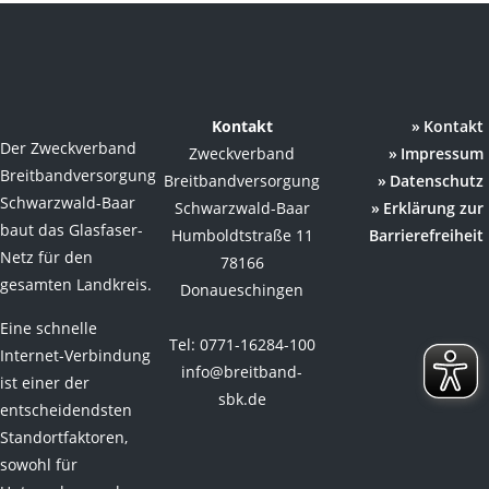
Kontakt
Kontakt
Der Zweckverband
Zweckverband
Impressum
Breitbandversorgung
Breitbandversorgung
Datenschutz
Schwarzwald-Baar
Schwarzwald-Baar
Erklärung zur
baut das Glasfaser-
Humboldtstraße 11
Barrierefreiheit
Netz für den
78166
gesamten Landkreis.
Donaueschingen
Eine schnelle
Tel: 0771-16284-100
Internet-Verbindung
info@breitband-
ist einer der
sbk.de
entscheidendsten
Standortfaktoren,
sowohl für