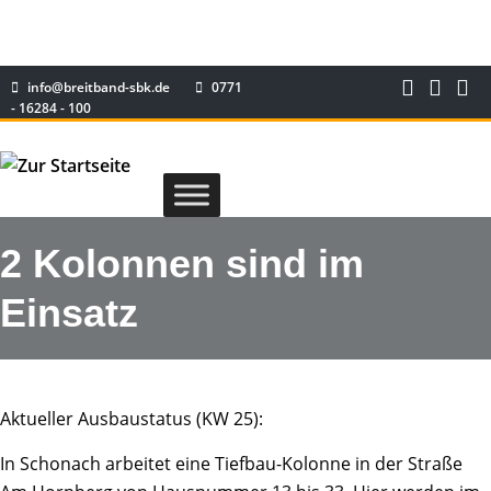
info@breitband-sbk.de
0771
- 16284 - 100
2 Kolonnen sind im
Einsatz
Aktueller Ausbaustatus (KW 25):
In Schonach arbeitet eine Tiefbau-Kolonne in der Straße