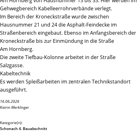
Am Hornberg von Hausnummer 13 bis 33. Hier werden im
Gehwegbereich Kabelleerrohrverbände verlegt.
Im Bereich der Kroneckstraße wurde zwischen
Hausnummer 21 und 24 die Asphalt-Feindecke im
Straßenbereich eingebaut. Ebenso im Anfangsbereich der
Kroneckstraße bis zur Einmündung in die Straße
Am Hornberg.
Die zweite Tiefbau-Kolonne arbeitet in der Straße
Salzgasse.
Kabeltechnik
Es werden Spleißarbeiten im zentralen Technikstandort
ausgeführt.
16.06.2026
Katrin Merklinger
Kategorie(n):
Schonach 4. Bauabschnitt