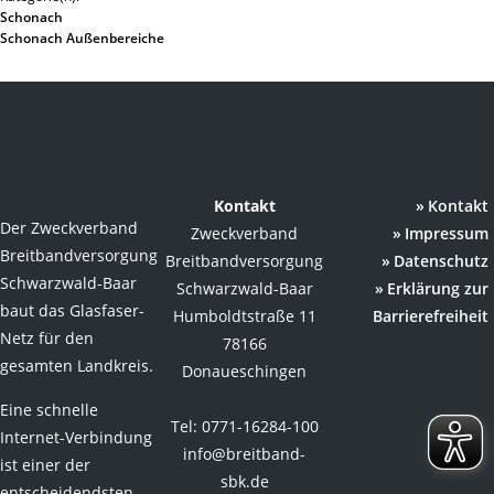
Schonach
Schonach Außenbereiche
Kontakt
Kontakt
Der Zweckverband
Zweckverband
Impressum
Breitbandversorgung
Breitbandversorgung
Datenschutz
Schwarzwald-Baar
Schwarzwald-Baar
Erklärung zur
baut das Glasfaser-
Humboldtstraße 11
Barrierefreiheit
Netz für den
78166
gesamten Landkreis.
Donaueschingen
Eine schnelle
Tel: 0771-16284-100
Internet-Verbindung
info@breitband-
ist einer der
sbk.de
entscheidendsten