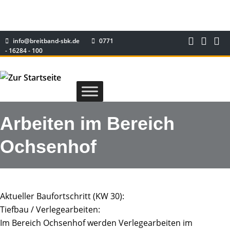
info@breitband-sbk.de
0771
- 16284 - 100
Arbeiten im Bereich
Ochsenhof
Aktueller Baufortschritt (KW 30):
Tiefbau / Verlegearbeiten:
Im Bereich Ochsenhof werden Verlegearbeiten im