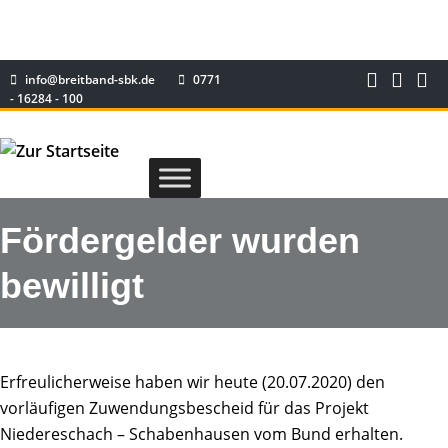
info@breitband-sbk.de
0771
- 16284 - 100
Fördergelder wurden
bewilligt
Erfreulicherweise haben wir heute (20.07.2020) den
vorläufigen Zuwendungsbescheid für das Projekt
Niedereschach – Schabenhausen vom Bund erhalten.