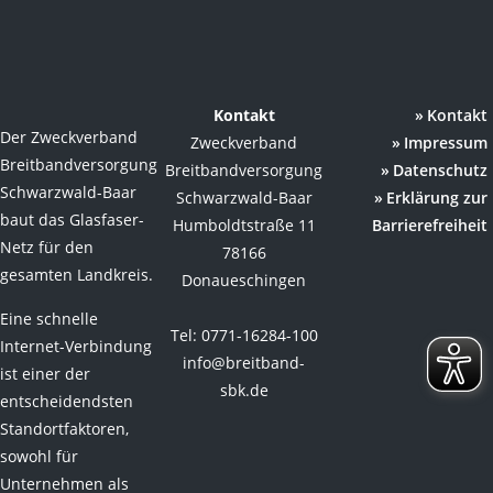
Kontakt
Kontakt
Der Zweckverband
Zweckverband
Impressum
Breitbandversorgung
Breitbandversorgung
Datenschutz
Schwarzwald-Baar
Schwarzwald-Baar
Erklärung zur
baut das Glasfaser-
Humboldtstraße 11
Barrierefreiheit
Netz für den
78166
gesamten Landkreis.
Donaueschingen
Eine schnelle
Tel: 0771-16284-100
Internet-Verbindung
info@breitband-
ist einer der
sbk.de
entscheidendsten
Standortfaktoren,
sowohl für
Unternehmen als