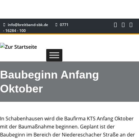
info@breitband-sbk.de
0771
- 16284 - 100
Baubeginn Anfang
Oktober
In Schabenhausen wird die Baufirma KTS Anfang Oktober
mit der Baumaßnahme beginnen. Geplant ist der
Baubeginn im Bereich der Niedereschacher Straße an der