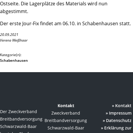
Ostseite. Die Lagerplätze des Materials wird nun
abgestimmt.
Der erste Jour-Fix findet am 06.10. in Schabenhausen statt.
20.09.2021
Verena Weißhaar
Kategorie(n):
Schabenhausen
Kontakt
Kontakt
Der Zweckverband
Zweckverband
Impressum
Breitbandversorgung
Breitbandversorgung
Datenschutz
Schwarzwald-Baar
Schwarzwald-Baar
Erklärung zur