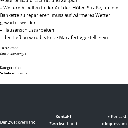
Weiterer Baufortschritt und Zeitplan:
– Weitere Arbeiten in der Auf den Höfen Straße, um die
Bankette zu reparieren, muss auf wärmeres Wetter
gewartet werden
– Hausanschlussarbeiten
– der Tiefbau wird bis Ende März fertiggestellt sein
10.02.2022
Katrin Merklinger
Kategorie(n):
Schabenhausen
Kontakt
Kontakt
Der Zweckverband
Zweckverband
Impressum