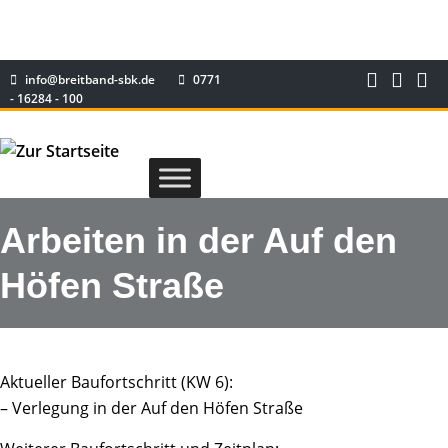
info@breitband-sbk.de
0771
- 16284 - 100
Arbeiten in der Auf den
Höfen Straße
Aktueller Baufortschritt (KW 6):
– Verlegung in der Auf den Höfen Straße