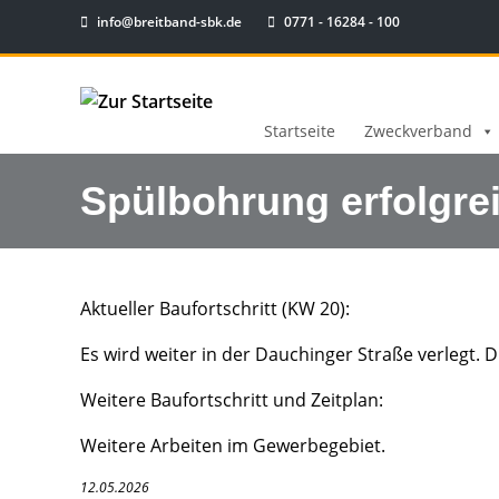
info@breitband-sbk.de
0771 - 16284 - 100
Startseite
Zweckverband
Spülbohrung erfolgre
Aktueller Baufortschritt (KW 20):
Es wird weiter in der Dauchinger Straße verlegt. 
Weitere Baufortschritt und Zeitplan:
Weitere Arbeiten im Gewerbegebiet.
12.05.2026