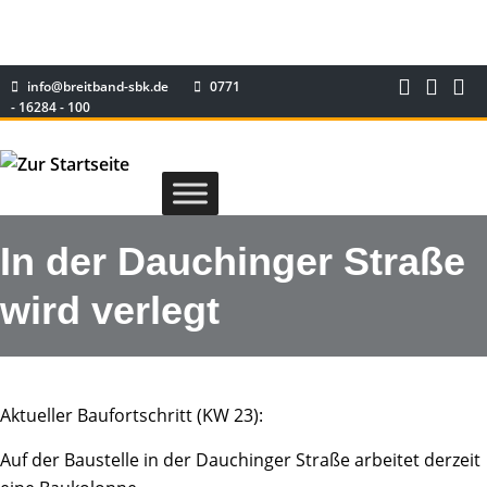
info@breitband-sbk.de
0771
- 16284 - 100
In der Dauchinger Straße
wird verlegt
Aktueller Baufortschritt (KW 23):
Auf der Baustelle in der Dauchinger Straße arbeitet derzeit