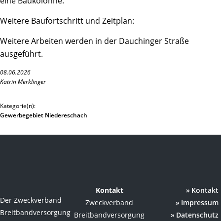
eine Baukolonne.
Weitere Baufortschritt und Zeitplan:
Weitere Arbeiten werden in der Dauchinger Straße
ausgeführt.
08.06.2026
Katrin Merklinger
Kategorie(n):
Gewerbegebiet Niedereschach
Kontakt
Kontakt
Der Zweckverband
Zweckverband
Impressum
Breitbandversorgung
Breitbandversorgung
Datenschutz