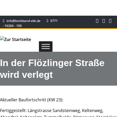
info@breitband-sbk.de
0771
- 16284 - 100
In der Flözlinger Straße
wird verlegt
Aktueller Baufortschritt (KW 23):
Fertiggestellt: Längstrasse Sandsteinweg, Keltenweg,