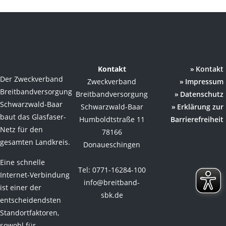
Kontakt
Kontakt
Der Zweckverband
Zweckverband
Impressum
Breitbandversorgung
Breitbandversorgung
Datenschutz
Schwarzwald-Baar
Schwarzwald-Baar
Erklärung zur
baut das Glasfaser-
Humboldtstraße 11
Barrierefreiheit
Netz für den
78166
gesamten Landkreis.
Donaueschingen
Eine schnelle
Tel: 0771-16284-100
Internet-Verbindung
info@breitband-
ist einer der
sbk.de
entscheidendsten
Standortfaktoren,
sowohl für