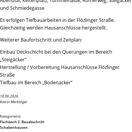
Abendtal, Keltenplatz, Tummelhalde, Römerweg, Steigäcker
und Schmiedegasse
Es erfolgen Tiefbauarbeiten in der Flözlinger Straße.
Gleichzeitig werden Hausanschlüsse hergestellt.
Weiterer Baufortschritt und Zeitplan:
Einbau Deckschicht bei den Querungen im Bereich
„Steigäcker“
Herstellung / Vorbereitung Hausanschlüsse Flözlinger
Straße
Tiefbau im Bereich „Bodenacker“
10.06.2026
Katrin Merklinger
Kategorie(n):
Fischbach 2. Bauabschnitt
Schabenhausen