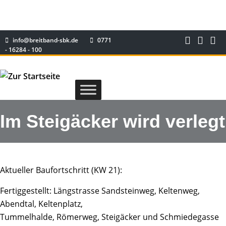
info@breitband-sbk.de
0771
- 16284 - 100
Im Steigäcker wird verlegt
Aktueller Baufortschritt (KW 21):
Fertiggestellt: Längstrasse Sandsteinweg, Keltenweg,
Abendtal, Keltenplatz,
Tummelhalde, Römerweg, Steigäcker und Schmiedegasse