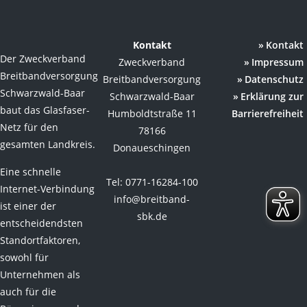
Kontakt
Kontakt
Der Zweckverband
Zweckverband
Impressum
Breitbandversorgung
Breitbandversorgung
Datenschutz
Schwarzwald-Baar
Schwarzwald-Baar
Erklärung zur
baut das Glasfaser-
Humboldtstraße 11
Barrierefreiheit
Netz für den
78166
gesamten Landkreis.
Donaueschingen
Eine schnelle
Tel: 0771-16284-100
Internet-Verbindung
info@breitband-
ist einer der
sbk.de
entscheidendsten
Standortfaktoren,
sowohl für
Unternehmen als
auch für die