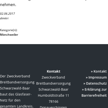
nehmen.
02.06.2017
dimitri
Kategorie(n):
Mönchweiler
Kontakt
Kontakt
Der Zweckverband
Zweckverband
Impressum
Breitbandversorgung
Breitbandversorgung
Datenschutz
Schwarzwald-Baar
Schwarzwald-Baar
Erklärung zur
baut das Glasfaser-
Humboldtstraße 11
Barrierefreiheit
Netz für den
78166
gesamten Landkreis.
Donaueschingen