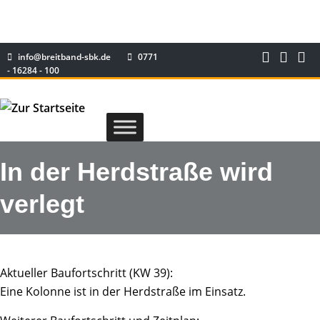
info@breitband-sbk.de
0771
- 16284 - 100
In der Herdstraße wird
verlegt
Aktueller Baufortschritt (KW 39):
Eine Kolonne ist in der Herdstraße im Einsatz.