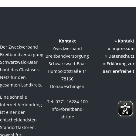
Kontakt
Kontakt
Der Zweckverband
Zweckverband
Impressum
Breitbandversorgung
Breitbandversorgung
Datenschutz
Schwarzwald-Baar
Schwarzwald-Baar
Erklärung zur
baut das Glasfaser-
Humboldtstraße 11
Barrierefreiheit
Netz für den
78166
gesamten Landkreis.
Donaueschingen
Eine schnelle
Tel: 0771-16284-100
Internet-Verbindung
info@breitband-
ist einer der
sbk.de
entscheidendsten
Standortfaktoren,
sowohl für