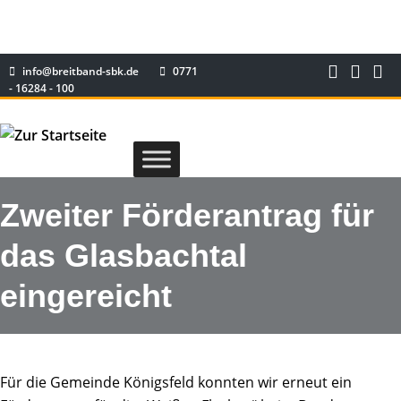
info@breitband-sbk.de
0771
- 16284 - 100
Zweiter Förderantrag für
das Glasbachtal
eingereicht
Für die Gemeinde Königsfeld konnten wir erneut ein