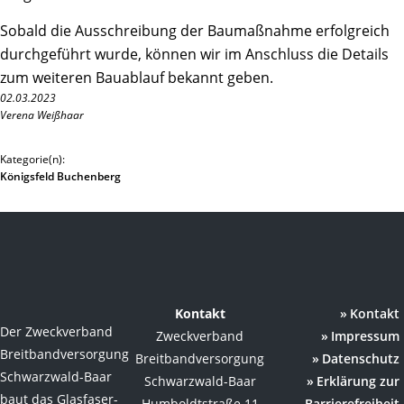
Sobald die Ausschreibung der Baumaßnahme erfolgreich
durchgeführt wurde, können wir im Anschluss die Details
zum weiteren Bauablauf bekannt geben.
02.03.2023
Verena Weißhaar
Kategorie(n):
Königsfeld Buchenberg
Kontakt
Kontakt
Der Zweckverband
Zweckverband
Impressum
Breitbandversorgung
Breitbandversorgung
Datenschutz
Schwarzwald-Baar
Schwarzwald-Baar
Erklärung zur
baut das Glasfaser-
Humboldtstraße 11
Barrierefreiheit