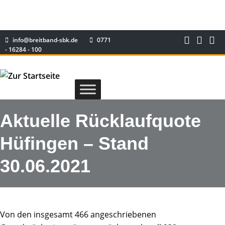
info@breitband-sbk.de
0771
- 16284 - 100
Aktuelle Rücklaufquote
Hüfingen – Stand
30.06.2021
Von den insgesamt 466 angeschriebenen