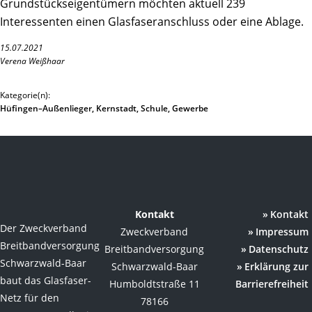
Grundstückseigentümern möchten aktuell 239
Interessenten einen Glasfaseranschluss oder eine Ablage.
15.07.2021
Verena Weißhaar
Kategorie(n):
Hüfingen–Außenlieger, Kernstadt, Schule, Gewerbe
Kontakt
Kontakt
Der Zweckverband
Zweckverband
Impressum
Breitbandversorgung
Breitbandversorgung
Datenschutz
Schwarzwald-Baar
Schwarzwald-Baar
Erklärung zur
baut das Glasfaser-
Humboldtstraße 11
Barrierefreiheit
Netz für den
78166