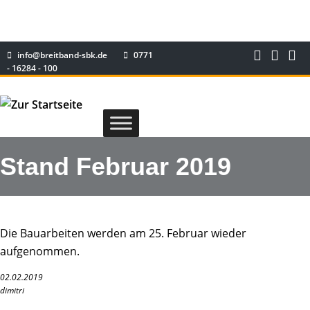
info@breitband-sbk.de
0771
- 16284 - 100
Stand Februar 2019
Die Bauarbeiten werden am 25. Februar wieder
aufgenommen.
02.02.2019
dimitri