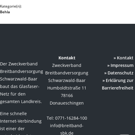
Kategorie(n):
Behla
Kontakt
Kontakt
Der Zweckverband
Zweckverband
Impressum
Breitbandversorgung
Breitbandversorgung
Datenschutz
Schwarzwald-Baar
Schwarzwald-Baar
Erklärung zur
baut das Glasfaser-
Humboldtstraße 11
Barrierefreiheit
Netz für den
78166
gesamten Landkreis.
Donaueschingen
Eine schnelle
Tel: 0771-16284-100
Internet-Verbindung
info@breitband-
ist einer der
sbk.de