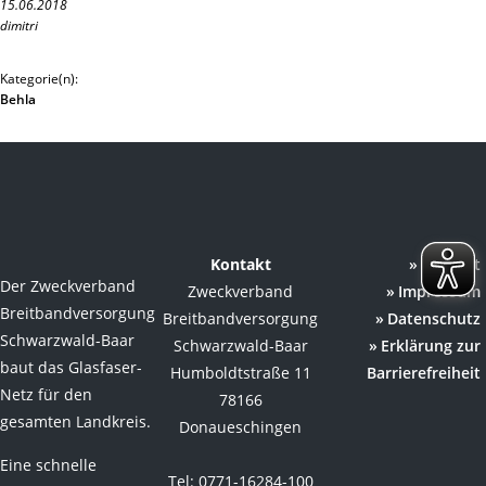
15.06.2018
dimitri
Kategorie(n):
Behla
Kontakt
Kontakt
Der Zweckverband
Zweckverband
Impressum
Breitbandversorgung
Breitbandversorgung
Datenschutz
Schwarzwald-Baar
Schwarzwald-Baar
Erklärung zur
baut das Glasfaser-
Humboldtstraße 11
Barrierefreiheit
Netz für den
78166
gesamten Landkreis.
Donaueschingen
Eine schnelle
Tel: 0771-16284-100