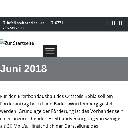
info@breitband-sbk.de
0771
- 16284 - 100
Juni 2018
Für den Breitbandausbau des Ortsteils Behla soll ein
Förderantrag beim Land Baden-Württemberg gestellt
werden. Grundlage der Förderung ist das Vorhandensein
einer unzureichenden Breitbandversorgung von weniger
als 30 Mbit/s. Hinsichtlich der Darstellung des