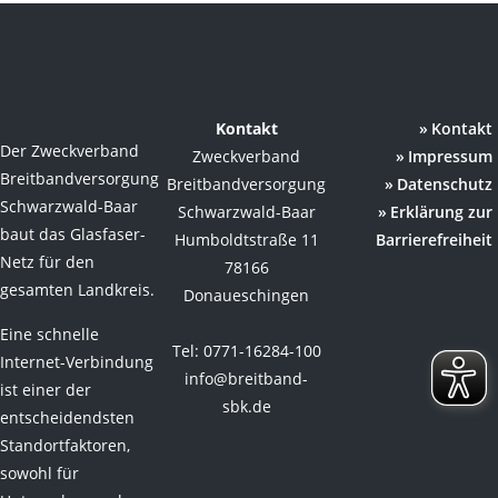
Kontakt
Kontakt
Der Zweckverband
Zweckverband
Impressum
Breitbandversorgung
Breitbandversorgung
Datenschutz
Schwarzwald-Baar
Schwarzwald-Baar
Erklärung zur
baut das Glasfaser-
Humboldtstraße 11
Barrierefreiheit
Netz für den
78166
gesamten Landkreis.
Donaueschingen
Eine schnelle
Tel: 0771-16284-100
Internet-Verbindung
info@breitband-
ist einer der
sbk.de
entscheidendsten
Standortfaktoren,
sowohl für