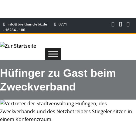
info@breitband-sbk.de
0771
- 16284 - 100
Hüfinger zu Gast beim
Zweckverband