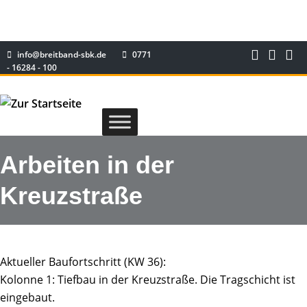
info@breitband-sbk.de
0771
- 16284 - 100
Arbeiten in der
Kreuzstraße
Aktueller Baufortschritt (KW 36):
Kolonne 1: Tiefbau in der Kreuzstraße. Die Tragschicht ist
eingebaut.