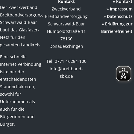
Kontakt
Kontakt
Der Zweckverband
Zweckverband
Impressum
Breitbandversorgung
Breitbandversorgung
Datenschutz
Schwarzwald-Baar
Schwarzwald-Baar
Erklärung zur
baut das Glasfaser-
Humboldtstraße 11
Barrierefreiheit
Netz für den
78166
gesamten Landkreis.
Donaueschingen
Eine schnelle
Tel: 0771-16284-100
Internet-Verbindung
info@breitband-
ist einer der
sbk.de
entscheidendsten
Standortfaktoren,
sowohl für
Unternehmen als
auch für die
Bürgerinnen und
Bürger.