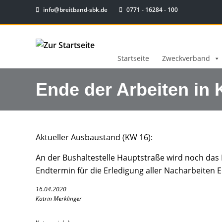
info@breitband-sbk.de
0771 - 16284 - 100
Startseite
Zweckverband
Ende der Arbeiten in
Aktueller Ausbaustand (KW 16):
An der Bushaltestelle Hauptstraße wird noch das P
Endtermin für die Erledigung aller Nacharbeiten 
16.04.2020
Katrin Merklinger