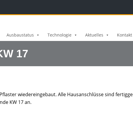
Ausbaustatus
Technologie
Aktuelles
Kontakt
 KW 17
flaster wiedereingebaut. Alle Hausanschlüsse sind fertigge
Ende KW 17 an.