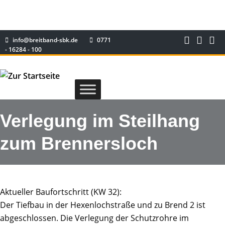
info@breitband-sbk.de
0771
- 16284 - 100
Verlegung im Steilhang
zum Brennersloch
Aktueller Baufortschritt (KW 32):
Der Tiefbau in der Hexenlochstraße und zu Brend 2 ist
abgeschlossen. Die Verlegung der Schutzrohre im