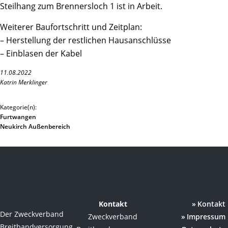
Steilhang zum Brennersloch 1 ist in Arbeit.
Weiterer Baufortschritt und Zeitplan:
– Herstellung der restlichen Hausanschlüsse
– Einblasen der Kabel
11.08.2022
Katrin Merklinger
Kategorie(n):
Furtwangen
Neukirch Außenbereich
Kontakt
Kontakt
Der Zweckverband
Zweckverband
Impressum
Breitbandversorgung