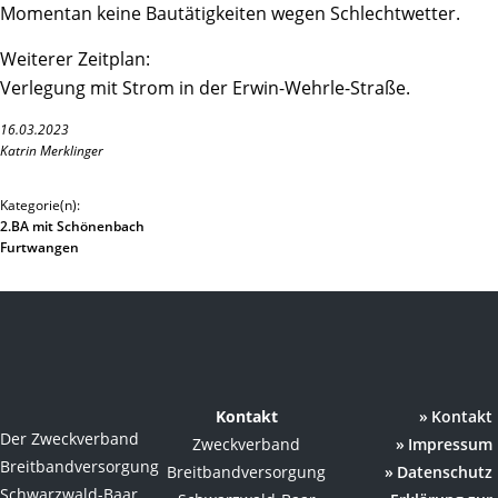
Momentan keine Bautätigkeiten wegen Schlechtwetter.
Weiterer Zeitplan:
Verlegung mit Strom in der Erwin-Wehrle-Straße.
16.03.2023
Katrin Merklinger
Kategorie(n):
2.BA mit Schönenbach
Furtwangen
Kontakt
Kontakt
Der Zweckverband
Zweckverband
Impressum
Breitbandversorgung
Breitbandversorgung
Datenschutz
Schwarzwald-Baar