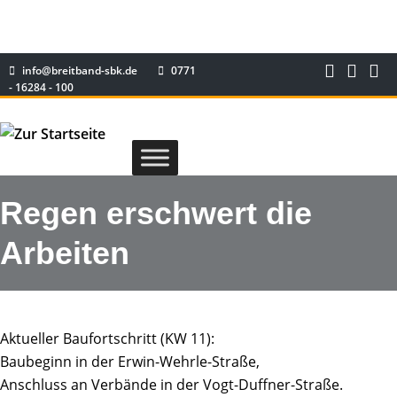
info@breitband-sbk.de
0771
- 16284 - 100
Regen erschwert die
Arbeiten
Aktueller Baufortschritt (KW 11):
Baubeginn in der Erwin-Wehrle-Straße,
Anschluss an Verbände in der Vogt-Duffner-Straße.