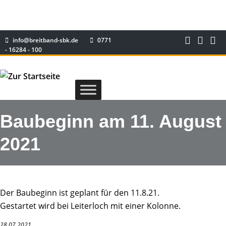
info@breitband-sbk.de
0771
- 16284 - 100
Baubeginn am 11. August
2021
Der Baubeginn ist geplant für den 11.8.21.
Gestartet wird bei Leiterloch mit einer Kolonne.
28.07.2021