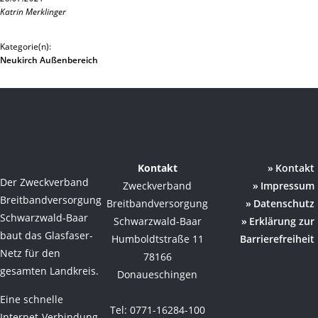
Katrin Merklinger
Kategorie(n):
Neukirch Außenbereich
Kontakt
Kontakt
Der Zweckverband
Zweckverband
Impressum
Breitbandversorgung
Breitbandversorgung
Datenschutz
Schwarzwald-Baar
Schwarzwald-Baar
Erklärung zur
baut das Glasfaser-
Humboldtstraße 11
Barrierefreiheit
Netz für den
78166
gesamten Landkreis.
Donaueschingen
Eine schnelle
Tel: 0771-16284-100
Internet-Verbindung