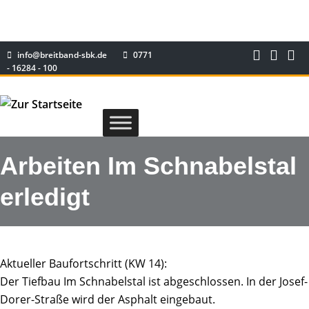
info@breitband-sbk.de
0771
- 16284 - 100
Arbeiten Im Schnabelstal
erledigt
Aktueller Baufortschritt (KW 14):
Der Tiefbau Im Schnabelstal ist abgeschlossen. In der Josef-
Dorer-Straße wird der Asphalt eingebaut.