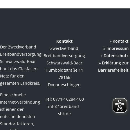
Kontakt
Kontakt
Der Zweckverband
Zweckverband
Impressum
Breitbandversorgung
Breitbandversorgung
Datenschutz
Schwarzwald-Baar
Schwarzwald-Baar
Erklärung zur
baut das Glasfaser-
Humboldtstraße 11
Barrierefreiheit
Netz für den
78166
gesamten Landkreis.
Donaueschingen
Eine schnelle
Tel: 0771-16284-100
Internet-Verbindung
info@breitband-
ist einer der
sbk.de
entscheidendsten
Standortfaktoren,