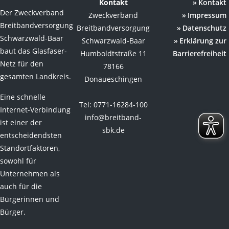
Kontakt
Kontakt
Der Zweckverband
Zweckverband
Impressum
Breitbandversorgung
Breitbandversorgung
Datenschutz
Schwarzwald-Baar
Schwarzwald-Baar
Erklärung zur
baut das Glasfaser-
Humboldtstraße 11
Barrierefreiheit
Netz für den
78166
gesamten Landkreis.
Donaueschingen
Eine schnelle
Tel: 0771-16284-100
Internet-Verbindung
info@breitband-
ist einer der
sbk.de
entscheidendsten
Standortfaktoren,
sowohl für
Unternehmen als
auch für die
Bürgerinnen und
Bürger.