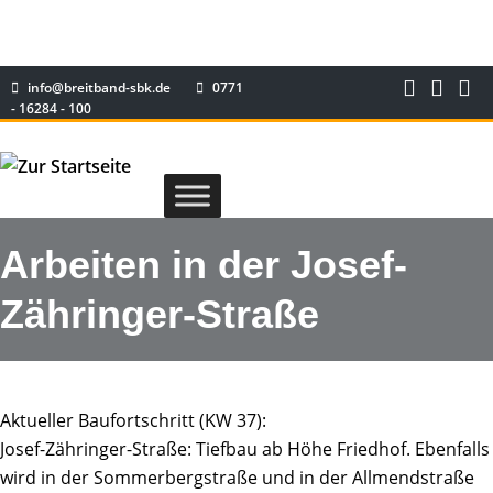
info@breitband-sbk.de
0771
- 16284 - 100
Arbeiten in der Josef-
Zähringer-Straße
Aktueller Baufortschritt (KW 37):
Josef-Zähringer-Straße: Tiefbau ab Höhe Friedhof. Ebenfalls
wird in der Sommerbergstraße und in der Allmendstraße