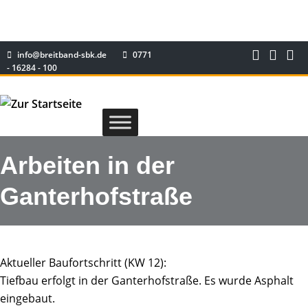
info@breitband-sbk.de
0771
- 16284 - 100
Arbeiten in der
Ganterhofstraße
Aktueller Baufortschritt (KW 12):
Tiefbau erfolgt in der Ganterhofstraße. Es wurde Asphalt
eingebaut.