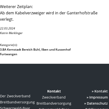
Weiterer Zeitplan:
Ab dem Kabelverzweiger wird in der Ganterhofstraße
verlegt.
22.03.2024
Katrin Merklinger
Kategorie(n):
3.BA Kernstadt Bereich Bühl, Ilben und Kussenhof
Furtwangen
Kontakt
Kontakt
Der Zweckverband
Zweckverband
Impressum
Breitbandversorgung
Breitbandversorgung
Datenschutz
Schwarzwald-Baar