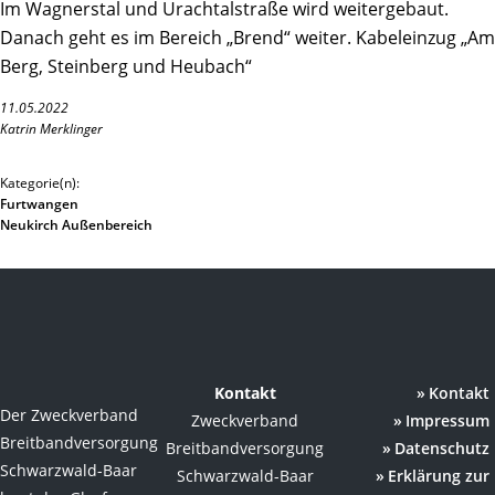
Im Wagnerstal und Urachtalstraße wird weitergebaut.
Danach geht es im Bereich „Brend“ weiter. Kabeleinzug „Am
Berg, Steinberg und Heubach“
11.05.2022
Katrin Merklinger
Kategorie(n):
Furtwangen
Neukirch Außenbereich
Kontakt
Kontakt
Der Zweckverband
Zweckverband
Impressum
Breitbandversorgung
Breitbandversorgung
Datenschutz
Schwarzwald-Baar
Schwarzwald-Baar
Erklärung zur