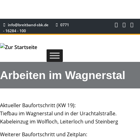
info@breitband-sbk.de
0771
- 16284 - 100
Arbeiten im Wagnerstal
Aktueller Baufortschritt (KW 19):
Tiefbau im Wagnerstal und in der Urachtalstraße.
Kabeleinzug im Wolfloch, Leiterloch und Steinberg
Weiterer Baufortschritt und Zeitplan: