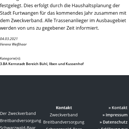
festgelegt. Dies erfolgt durch die Haushaltsplanung der
Stadt Furtwangen für das kommendes Jahr zusammen mit
dem Zweckverband. Alle Trassenanlieger im Ausbaugebiet
werden von uns zu gegebener Zeit informiert.
04.03.2021
Verena Weißhaar
Kategorie(n):
3.BA Kernstadt Bereich Bühl, Ilben und Kussenhof
Kontakt
Kontakt
Der Zweckverband
Zweckverband
Impressum
Breitbandversorgung
Breitbandversorgung
Datenschutz
Schwarzwald-Baar