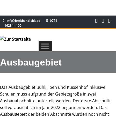
info@breitband-sbk.de
0771
- 16284 - 100
Ausbaugebiet
Das Ausbaugebiet Bühl, Ilben und Kussenhof inklusive
Schulen muss aufgrund der Gebietsgröße in zwei
Ausbauabschnitte unterteilt werden. Der erste Abschnitt
soll vorausichtlich im Jahr 2022 begonnen werden. Das
Ausbaugebiet der beiden Abschnitte wurden noch nicht