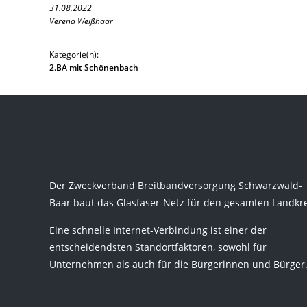
31.08.2022
Verena Weißhaar
Kategorie(n):
2.BA mit Schönenbach
Der Zweckverband Breitbandversorgung Schwarzwald-
Baar baut das Glasfaser-Netz für den gesamten Landkre
Eine schnelle Internet-Verbindung ist einer der
entscheidendsten Standortfaktoren, sowohl für
Unternehmen als auch für die Bürgerinnen und Bürger