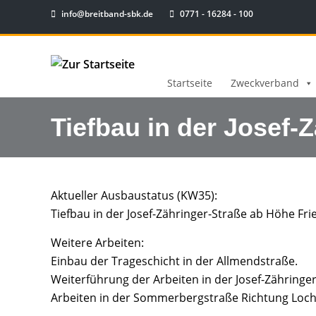
info@breitband-sbk.de
0771 - 16284 - 100
Startseite
Zweckverband
Tiefbau in der Josef-
Aktueller Ausbaustatus (KW35):
Tiefbau in der Josef-Zähringer-Straße ab Höhe F
Weitere Arbeiten:
Einbau der Trageschicht in der Allmendstraße.
Weiterführung der Arbeiten in der Josef-Zähringer
Arbeiten in der Sommerbergstraße Richtung Loch