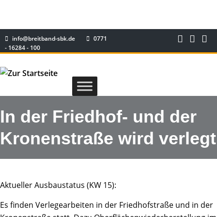
info@breitband-sbk.de
0771
- 16284 - 100
In der Friedhof- und der
Kronenstraße wird verlegt
Aktueller Ausbaustatus (KW 15):
Es finden Verlegearbeiten in der Friedhofstraße und in der