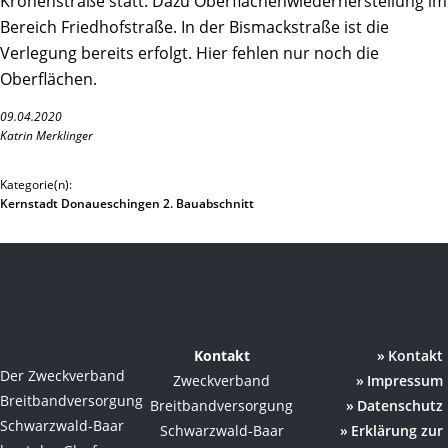
Kronenstraße statt. Dazu Oberflächenwiederherstellung im
Bereich Friedhofstraße. In der Bismackstraße ist die
Verlegung bereits erfolgt. Hier fehlen nur noch die
Oberflächen.
09.04.2020
Katrin Merklinger
Kategorie(n):
Kernstadt Donaueschingen 2. Bauabschnitt
Kontakt
Kontakt
Der Zweckverband
Zweckverband
Impressum
Breitbandversorgung
Breitbandversorgung
Datenschutz
Schwarzwald-Baar
Schwarzwald-Baar
Erklärung zur