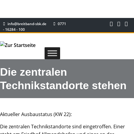
info@breitband-sbk.de
0771
- 16284 - 100
Die zentralen
Technikstandorte stehen
Aktueller Ausbaustatus (KW 22):
Die zentralen Technikstandorte sind eingetroffen. Einer