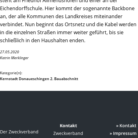
steht am Friedhof Allmendshofen und einer an der
Eichendorffschule. Hier kommt der sogenannte Backbone
an, der alle Kommunen des Landkreises miteinander
verbindet. Nun beginnt das Ortsnetz und die Kabel werden
in die einzelnen Straßen immer weiter geführt, bis sie
schließlich in den Haushalten enden.
27.05.2020
Katrin Merklinger
Kategorie(n):
Kernstadt Donaueschingen 2. Bauabschnitt
Kontakt
Kontakt
Der Zweckverband
Zweckverband
Impressum