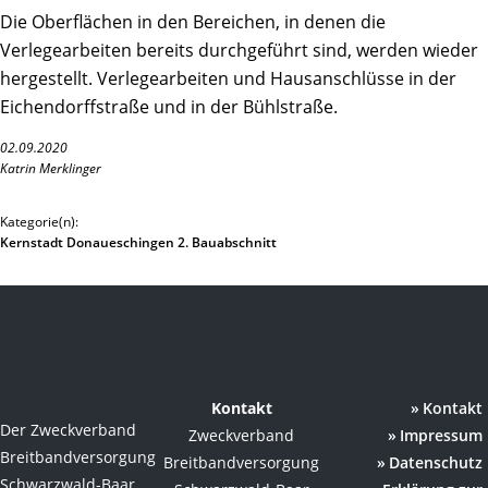
Die Oberflächen in den Bereichen, in denen die
Verlegearbeiten bereits durchgeführt sind, werden wieder
hergestellt. Verlegearbeiten und Hausanschlüsse in der
Eichendorffstraße und in der Bühlstraße.
02.09.2020
Katrin Merklinger
Kategorie(n):
Kernstadt Donaueschingen 2. Bauabschnitt
Kontakt
Kontakt
Der Zweckverband
Zweckverband
Impressum
Breitbandversorgung
Breitbandversorgung
Datenschutz
Schwarzwald-Baar