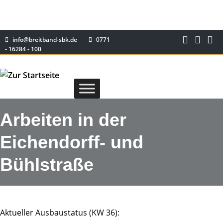
info@breitband-sbk.de
0771
- 16284 - 100
Arbeiten in der
Eichendorff- und
Bühlstraße
Aktueller Ausbaustatus (KW 36):