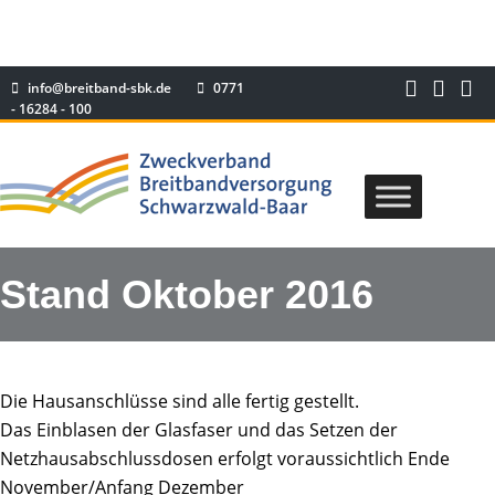
info@breitband-sbk.de
0771
- 16284 - 100
Stand Oktober 2016
Die Hausanschlüsse sind alle fertig gestellt.
Das Einblasen der Glasfaser und das Setzen der
Netzhausabschlussdosen erfolgt voraussichtlich Ende
November/Anfang Dezember