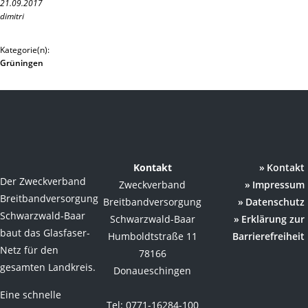
21.09.2017
dimitri
Kategorie(n):
Grüningen
Kontakt
Kontakt
Der Zweckverband
Zweckverband
Impressum
Breitbandversorgung
Breitbandversorgung
Datenschutz
Schwarzwald-Baar
Schwarzwald-Baar
Erklärung zur
baut das Glasfaser-
Humboldtstraße 11
Barrierefreiheit
Netz für den
78166
gesamten Landkreis.
Donaueschingen
Eine schnelle
Tel: 0771-16284-100