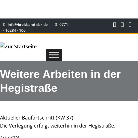
info@breitband-sbk.de
0771
- 16284 - 100
Weitere Arbeiten in der
Hegistraße
Aktueller Baufortschritt (KW 37):
Die Verlegung erfolgt weiterhin in der Hegistraße.
13.09.2024