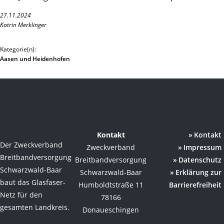
27.11.2024
Katrin Merklinger
Kategorie(n):
Aasen und Heidenhofen
Kontakt
Kontakt
Der Zweckverband
Zweckverband
Impressum
Breitbandversorgung
Breitbandversorgung
Datenschutz
Schwarzwald-Baar
Schwarzwald-Baar
Erklärung zur
baut das Glasfaser-
Humboldtstraße 11
Barrierefreiheit
Netz für den
78166
gesamten Landkreis.
Donaueschingen