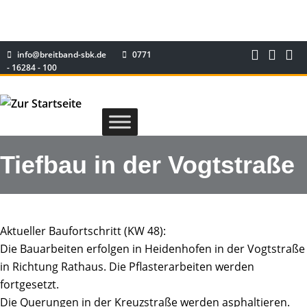
info@breitband-sbk.de
0771
- 16284 - 100
Tiefbau in der Vogtstraße
Aktueller Baufortschritt (KW 48):
Die Bauarbeiten erfolgen in Heidenhofen in der Vogtstraße
in Richtung Rathaus. Die Pflasterarbeiten werden
fortgesetzt.
Die Querungen in der Kreuzstraße werden asphaltieren.