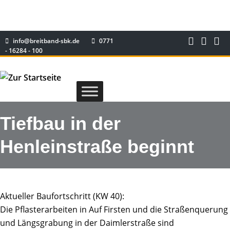
info@breitband-sbk.de
0771
- 16284 - 100
Tiefbau in der
Henleinstraße beginnt
Aktueller Baufortschritt (KW 40):
Die Pflasterarbeiten in Auf Firsten und die Straßenquerung
und Längsgrabung in der Daimlerstraße sind