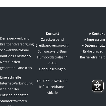
Kontakt
Kontakt
Der Zweckverband
Zweckverband
Impressum
Breitbandversorgung
Breitbandversorgung
Datenschutz
Schwarzwald-Baar
Schwarzwald-Baar
Erklärung zur
baut das Glasfaser-
Humboldtstraße 11
Barrierefreiheit
Netz für den
78166
gesamten Landkreis.
Donaueschingen
Eine schnelle
Tel: 0771-16284-100
Internet-Verbindung
info@breitband-
ist einer der
sbk.de
entscheidendsten
Standortfaktoren,