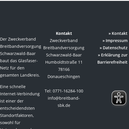
Kontakt
Kontakt
Der Zweckverband
Zweckverband
Impressum
Breitbandversorgung
Breitbandversorgung
Datenschutz
Schwarzwald-Baar
Schwarzwald-Baar
Erklärung zur
baut das Glasfaser-
Humboldtstraße 11
Barrierefreiheit
Netz für den
78166
gesamten Landkreis.
Donaueschingen
Eine schnelle
Tel: 0771-16284-100
Internet-Verbindung
info@breitband-
ist einer der
sbk.de
entscheidendsten
Standortfaktoren,
sowohl für