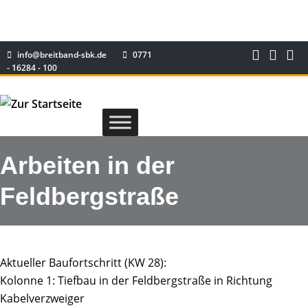
info@breitband-sbk.de
0771
- 16284 - 100
Arbeiten in der
Feldbergstraße
Aktueller Baufortschritt (KW 28):
Kolonne 1: Tiefbau in der Feldbergstraße in Richtung
Kabelverzweiger