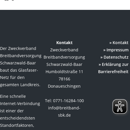
Kontakt
Kontakt
Der Zweckverband
Zweckverband
Impressum
Breitbandversorgung
Breitbandversorgung
Datenschutz
Schwarzwald-Baar
Schwarzwald-Baar
Erklärung zur
baut das Glasfaser-
Humboldtstraße 11
Barrierefreiheit
Netz für den
78166
gesamten Landkreis.
Donaueschingen
Eine schnelle
Tel: 0771-16284-100
Internet-Verbindung
info@breitband-
ist einer der
sbk.de
entscheidendsten
Standortfaktoren,