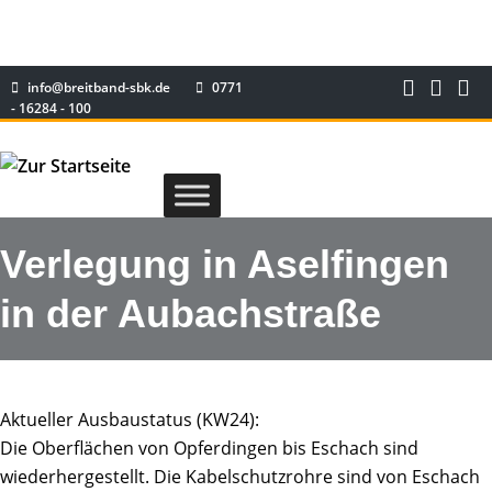
info@breitband-sbk.de
0771
- 16284 - 100
Verlegung in Aselfingen
in der Aubachstraße
Aktueller Ausbaustatus (KW24):
Die Oberflächen von Opferdingen bis Eschach sind
wiederhergestellt. Die Kabelschutzrohre sind von Eschach