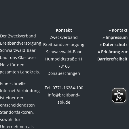
Kontakt
Kontakt
Der Zweckverband
Zweckverband
Impressum
Breitbandversorgung
Breitbandversorgung
Datenschutz
Schwarzwald-Baar
Schwarzwald-Baar
Erklärung zur
baut das Glasfaser-
Humboldtstraße 11
Barrierefreiheit
Netz für den
78166
gesamten Landkreis.
Donaueschingen
Eine schnelle
Tel: 0771-16284-100
Internet-Verbindung
info@breitband-
ist einer der
sbk.de
entscheidendsten
Standortfaktoren,
sowohl für
Unternehmen als