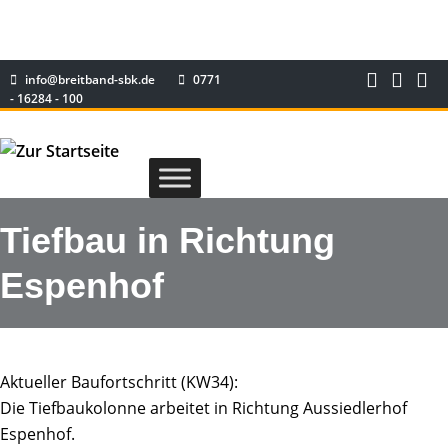
info@breitband-sbk.de
0771
- 16284 - 100
Tiefbau in Richtung
Espenhof
Aktueller Baufortschritt (KW34):
Die Tiefbaukolonne arbeitet in Richtung Aussiedlerhof
Espenhof.