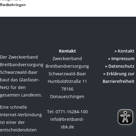
Riedböhringen
Kontakt
Kontakt
Der Zweckverband
Zweckverband
Impressum
Breitbandversorgung
Breitbandversorgung
Datenschutz
Schwarzwald-Baar
Schwarzwald-Baar
Erklärung zur
baut das Glasfaser-
Humboldtstraße 11
Barrierefreiheit
Netz für den
78166
gesamten Landkreis.
Donaueschingen
Eine schnelle
Tel: 0771-16284-100
Internet-Verbindung
info@breitband-
ist einer der
sbk.de
entscheidendsten