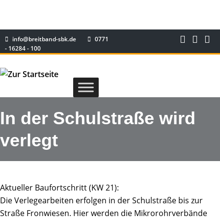
info@breitband-sbk.de
0771
- 16284 - 100
In der Schulstraße wird
verlegt
Aktueller Baufortschritt (KW 21):
Die Verlegearbeiten erfolgen in der Schulstraße bis zur
Straße Fronwiesen. Hier werden die Mikrorohrverbände