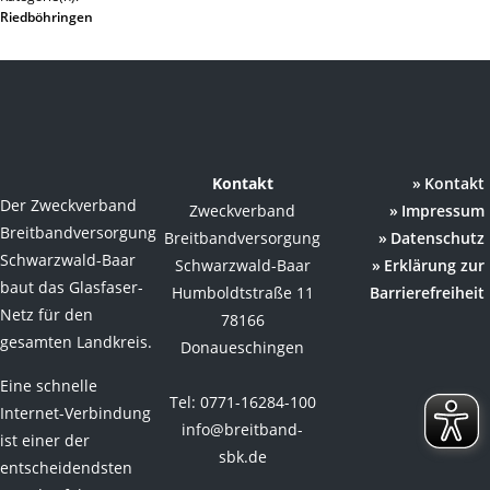
Riedböhringen
Kontakt
Kontakt
Der Zweckverband
Zweckverband
Impressum
Breitbandversorgung
Breitbandversorgung
Datenschutz
Schwarzwald-Baar
Schwarzwald-Baar
Erklärung zur
baut das Glasfaser-
Humboldtstraße 11
Barrierefreiheit
Netz für den
78166
gesamten Landkreis.
Donaueschingen
Eine schnelle
Tel: 0771-16284-100
Internet-Verbindung
info@breitband-
ist einer der
sbk.de
entscheidendsten