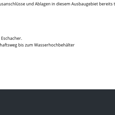
ausanschlüsse und Ablagen in diesem Ausbaugebiet bereits 
 Eschacher.
schaftsweg bis zum Wasserhochbehälter