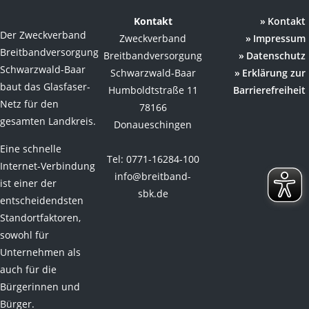
Kontakt
Kontakt
Der Zweckverband
Zweckverband
Impressum
Breitbandversorgung
Breitbandversorgung
Datenschutz
Schwarzwald-Baar
Schwarzwald-Baar
Erklärung zur
baut das Glasfaser-
Humboldtstraße 11
Barrierefreiheit
Netz für den
78166
gesamten Landkreis.
Donaueschingen
Eine schnelle
Tel: 0771-16284-100
Internet-Verbindung
info@breitband-
ist einer der
sbk.de
entscheidendsten
Standortfaktoren,
sowohl für
Unternehmen als
auch für die
Bürgerinnen und
Bürger.