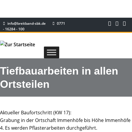
info@breitband-sbk.de
0771
- 16284 - 100
Tiefbauarbeiten in allen
Ortsteilen
Aktueller Baufortschritt (KW 17):
Grabung in der Ortschaft Immenhöfe bis Höhe Immenhöfe
4. Es werden Pflasterarbeiten durchgeführt.