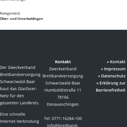
Kategorie(n):
Ober- und Unterbaldingen
Kontakt
Kontakt
Der Zweckverband
Zweckverband
Impressum
Breitbandversorgung
Breitbandversorgung
Datenschutz
Schwarzwald-Baar
Schwarzwald-Baar
Erklärung zur
baut das Glasfaser-
Humboldtstraße 11
Barrierefreiheit
Netz für den
78166
gesamten Landkreis.
Donaueschingen
Eine schnelle
Tel: 0771-16284-100
Internet-Verbindung
info@breitband-