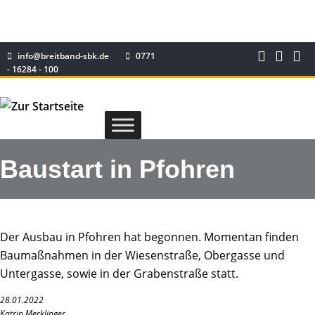
info@breitband-sbk.de
0771
- 16284 - 100
Baustart in Pfohren
Der Ausbau in Pfohren hat begonnen. Momentan finden
Baumaßnahmen in der Wiesenstraße, Obergasse und
Untergasse, sowie in der Grabenstraße statt.
28.01.2022
Katrin Merklinger