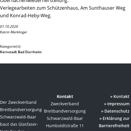
Oberflächenwiederherstellung.
Verlegearbeiten zum Schützenhaus, Am Sunthauser Weg
und Konrad-Heby-Weg.
01.10.2020
Katrin Merklinger
Kategorie(n):
Kernstadt Bad Dürrheim
Kontakt
Kontakt
Der Zweckverband
Zweckverband
Impressum
Breitbandversorgung
Breitbandversorgung
Datenschutz
Schwarzwald-Baar
Schwarzwald-Baar
Erklärung zur
baut das Glasfaser-
Humboldtstraße 11
Barrierefreiheit