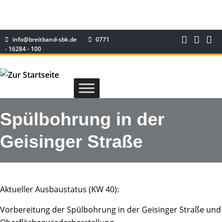
info@breitband-sbk.de
0771
- 16284 - 100
Spülbohrung in der
Geisinger Straße
Aktueller Ausbaustatus (KW 40):
Vorbereitung der Spülbohrung in der Geisinger Straße und