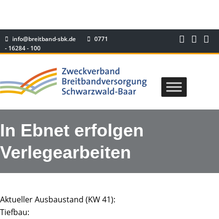
info@breitband-sbk.de
0771
- 16284 - 100
In Ebnet erfolgen
Verlegearbeiten
Aktueller Ausbaustand (KW 41):
Tiefbau: