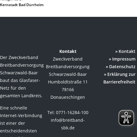
Kernstadt Bad Dürrheim
Kontakt
Kontakt
Der Zweckverband
Zweckverband
Impressum
Breitbandversorgung
Breitbandversorgung
Datenschutz
Schwarzwald-Baar
Schwarzwald-Baar
Erklärung zur
baut das Glasfaser-
Humboldtstraße 11
Barrierefreiheit
Netz für den
78166
gesamten Landkreis.
Donaueschingen
Eine schnelle
Tel: 0771-16284-100
Internet-Verbindung
info@breitband-
ist einer der
sbk.de
entscheidendsten